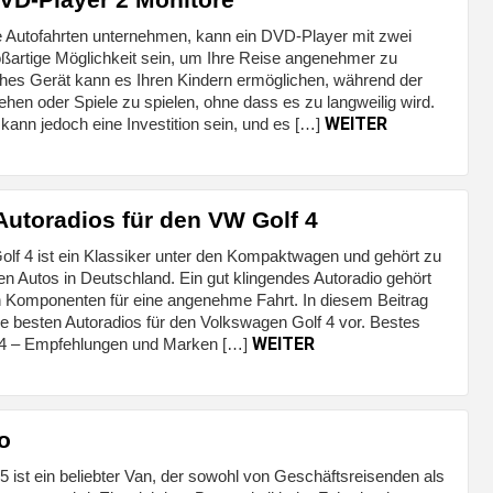
e Autofahrten unternehmen, kann ein DVD-Player mit zwei
oßartige Möglichkeit sein, um Ihre Reise angenehmer zu
lches Gerät kann es Ihren Kindern ermöglichen, während der
hen oder Spiele zu spielen, ohne dass es zu langweilig wird.
WEITER
kann jedoch eine Investition sein, und es […]
Autoradios für den VW Golf 4
lf 4 ist ein Klassiker unter den Kompaktwagen und gehört zu
n Autos in Deutschland. Ein gut klingendes Autoradio gehört
n Komponenten für eine angenehme Fahrt. In diesem Beitrag
die besten Autoradios für den Volkswagen Golf 4 vor. Bestes
WEITER
f 4 – Empfehlungen und Marken […]
o
 ist ein beliebter Van, der sowohl von Geschäftsreisenden als