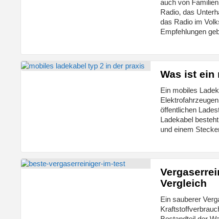
auch von Familien 
Radio, das Unterha
das Radio im Vol
Empfehlungen gebe
Was ist ein
Ein mobiles Ladeka
Elektrofahrzeugen
öffentlichen Lade
Ladekabel besteht 
und einem Stecker
Vergaserrei
Vergleich
Ein sauberer Verga
Kraftstoffverbrauc
Bestandteil der Wa