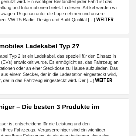
genutzt wird. Ein wichtiger Bestandteil jeder Fahrt ist das
ltung und Informationen bietet. In diesem Artikel werden wir
kswagen T5 genau unter die Lupe nehmen und unsere
WEITER
n. VW T5 Radio: Design und Build-Qualität […]
 mobiles Ladekabel Typ 2?
bel Typ 2 ist ein Ladekabel, das speziell für den Einsatz in
 (EVs) entwickelt wurde. Es ermöglicht es, das Fahrzeug an
stationen oder an einer Steckdose zu Hause aufzuladen. Das
aus einem Stecker, der in die Ladestation eingesteckt wird,
WEITER
, der in das Fahrzeug eingesteckt wird. Der […]
niger – Die besten 3 Produkte im
ser ist entscheidend für die Leistung und den
h Ihres Fahrzeugs. Vergaserreiniger sind ein wichtiger
rtung Ihres Fahrzeugs, da sie dazu beitragen, dass der