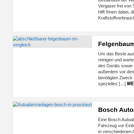
Vergaser frei von
hilft Ihnen dabei,
Kraftstoffverbrau
Felgenbaum
Um das Beste aus 
reinigen und wart
des Geräts sowie d
außerdem vor dem 
benötigten Zweck 
WE
spezielles […]
Bosch Auto
Eine Bosch Autoala
Fahrzeug vor Einb
in verschiedenen 