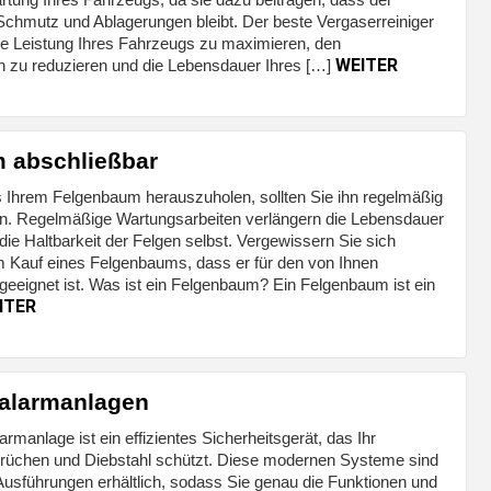
 Schmutz und Ablagerungen bleibt. Der beste Vergaserreiniger
 die Leistung Ihres Fahrzeugs zu maximieren, den
WEITER
ch zu reduzieren und die Lebensdauer Ihres […]
 abschließbar
Ihrem Felgenbaum herauszuholen, sollten Sie ihn regelmäßig
en. Regelmäßige Wartungsarbeiten verlängern die Lebensdauer
ie Haltbarkeit der Felgen selbst. Vergewissern Sie sich
Kauf eines Felgenbaums, dass er für den von Ihnen
geeignet ist. Was ist ein Felgenbaum? Ein Felgenbaum ist ein
ITER
alarmanlagen
rmanlage ist ein effizientes Sicherheitsgerät, das Ihr
rüchen und Diebstahl schützt. Diese modernen Systeme sind
Ausführungen erhältlich, sodass Sie genau die Funktionen und