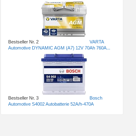
Bestseller Nr. 2
VARTA
Automotive DYNAMIC AGM (A7) 12V 70Ah 760A...
Bestseller Nr. 3
Bosch
Automotive S4002 Autobatterie 52A/h-470A