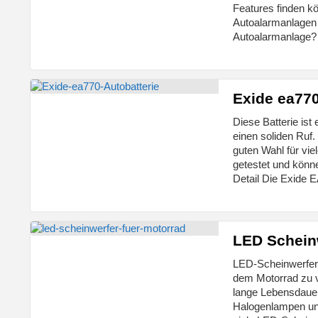
Features finden k
Autoalarmanlagen 
Autoalarmanlage?
Exide ea770
Diese Batterie ist
einen soliden Ruf.
guten Wahl für vie
getestet und könne
Detail Die Exide 
LED Scheinw
LED-Scheinwerfer s
dem Motorrad zu ve
lange Lebensdauer.
Halogenlampen und