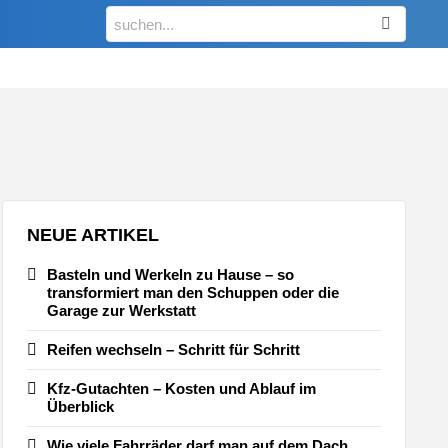
Search
for:
NEUE ARTIKEL
Basteln und Werkeln zu Hause – so
transformiert man den Schuppen oder die
Garage zur Werkstatt
Reifen wechseln – Schritt für Schritt
Kfz-Gutachten – Kosten und Ablauf im
Überblick
Wie viele Fahrräder darf man auf dem Dach