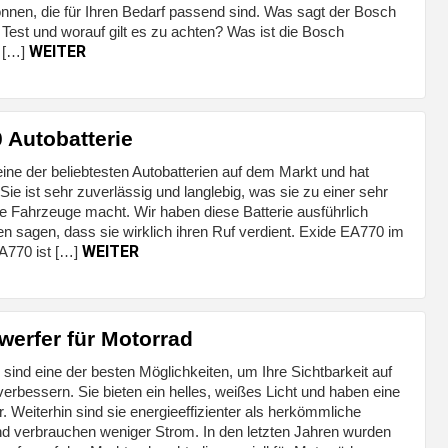
önnen, die für Ihren Bedarf passend sind. Was sagt der Bosch
Test und worauf gilt es zu achten? Was ist die Bosch
WEITER
 […]
 Autobatterie
 eine der beliebtesten Autobatterien auf dem Markt und hat
 Sie ist sehr zuverlässig und langlebig, was sie zu einer sehr
le Fahrzeuge macht. Wir haben diese Batterie ausführlich
n sagen, dass sie wirklich ihren Ruf verdient. Exide EA770 im
WEITER
EA770 ist […]
erfer für Motorrad
ind eine der besten Möglichkeiten, um Ihre Sichtbarkeit auf
rbessern. Sie bieten ein helles, weißes Licht und haben eine
 Weiterhin sind sie energieeffizienter als herkömmliche
 verbrauchen weniger Strom. In den letzten Jahren wurden