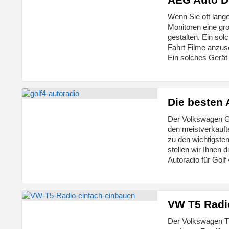
Wenn Sie oft lang
Monitoren eine gr
gestalten. Ein so
Fahrt Filme anzuse
Ein solches Gerät 
Die besten 
Der Volkswagen Go
den meistverkaufte
zu den wichtigste
stellen wir Ihnen 
Autoradio für Gol
VW T5 Radi
Der Volkswagen T5