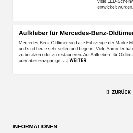
viele LED-Scheinwe
entwickelt wurden
Aufkleber für Mercedes-Benz-Oldtime
Mercedes-Benz Oldtimer sind alte Fahrzeuge der Marke Me
und sind heute sehr selten und begehrt. Viele Sammler ha
zu besitzen oder zu restaurieren. Auf Aufklebern für Oldti
WEITER
oder aber einzigartige […]
ZURÜCK
INFORMATIONEN