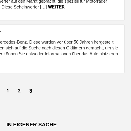
rfer auf den Markt gebracht, die speziell für Motorräder
WEITER
. Diese Scheinwerfer […]
r
rcedes-Benz. Diese wurden vor über 50 Jahren hergestellt
ben sich auf die Suche nach diesen Oldtimern gemacht, um sie
mer können Sie entweder Informationen über das Auto platzieren
3
1
2
IN EIGENER SACHE