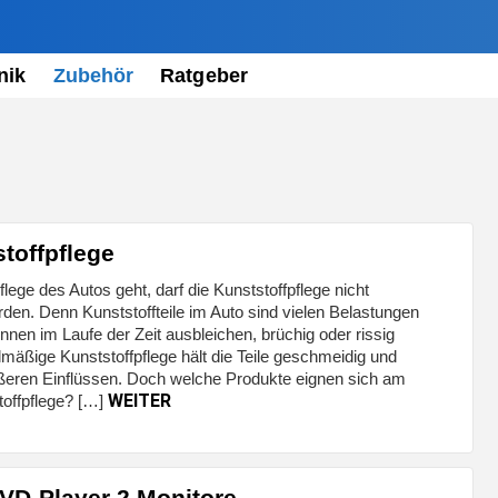
nik
Zubehör
Ratgeber
toffpflege
ege des Autos geht, darf die Kunststoffpflege nicht
den. Denn Kunststoffteile im Auto sind vielen Belastungen
nen im Laufe der Zeit ausbleichen, brüchig oder rissig
mäßige Kunststoffpflege hält die Teile geschmeidig und
ußeren Einflüssen. Doch welche Produkte eignen sich am
WEITER
toffpflege? […]
VD-Player 2 Monitore