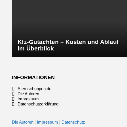
Kfz-Gutachten – Kosten und Ablauf
im Überblick
INFORMATIONEN
Sternschuppen.de
Die Autoren
Impressum
Datenschutzerklärung
Die Autoren
|
Impressum
|
Datenschutz