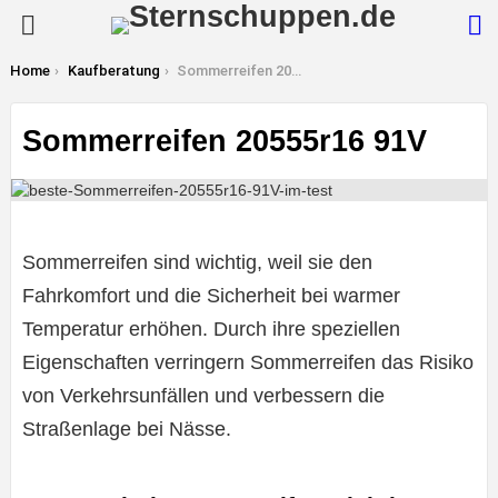
S
Menu
You are here:
Home
Kaufberatung
Sommerreifen 20555r16 91V
Sommerreifen 20555r16 91V
Sommerreifen sind wichtig, weil sie den
Fahrkomfort und die Sicherheit bei warmer
Temperatur erhöhen. Durch ihre speziellen
Eigenschaften verringern Sommerreifen das Risiko
von Verkehrsunfällen und verbessern die
Straßenlage bei Nässe.