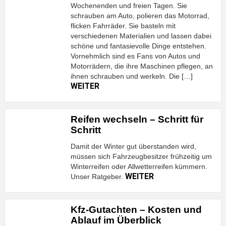
Wochenenden und freien Tagen. Sie
schrauben am Auto, polieren das Motorrad,
flicken Fahrräder. Sie basteln mit
verschiedenen Materialien und lassen dabei
schöne und fantasievolle Dinge entstehen.
Vornehmlich sind es Fans von Autos und
Motorrädern, die ihre Maschinen pflegen, an
ihnen schrauben und werkeln. Die […]
WEITER
Reifen wechseln – Schritt für
Schritt
Damit der Winter gut überstanden wird,
müssen sich Fahrzeugbesitzer frühzeitig um
Winterreifen oder Allwetterreifen kümmern.
WEITER
Unser Ratgeber.
Kfz-Gutachten – Kosten und
Ablauf im Überblick