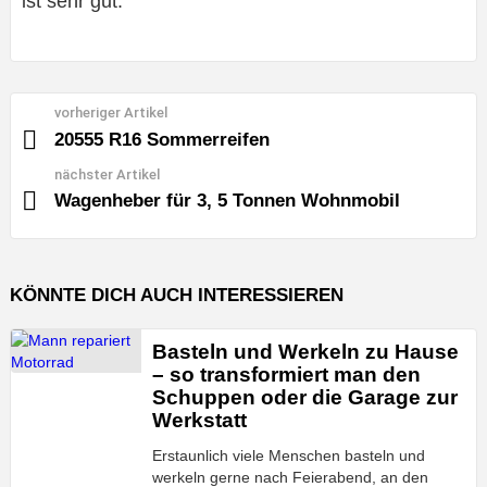
ist sehr gut.
vorheriger Artikel
See
more
20555 R16 Sommerreifen
nächster Artikel
Wagenheber für 3, 5 Tonnen Wohnmobil
KÖNNTE DICH AUCH INTERESSIEREN
Basteln und Werkeln zu Hause
– so transformiert man den
Schuppen oder die Garage zur
Werkstatt
Erstaunlich viele Menschen basteln und
werkeln gerne nach Feierabend, an den