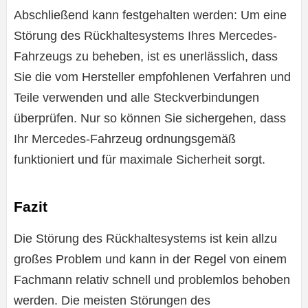
Abschließend kann festgehalten werden: Um eine
Störung des Rückhaltesystems Ihres Mercedes-
Fahrzeugs zu beheben, ist es unerlässlich, dass
Sie die vom Hersteller empfohlenen Verfahren und
Teile verwenden und alle Steckverbindungen
überprüfen. Nur so können Sie sichergehen, dass
Ihr Mercedes-Fahrzeug ordnungsgemäß
funktioniert und für maximale Sicherheit sorgt.
Fazit
Die Störung des Rückhaltesystems ist kein allzu
großes Problem und kann in der Regel von einem
Fachmann relativ schnell und problemlos behoben
werden. Die meisten Störungen des