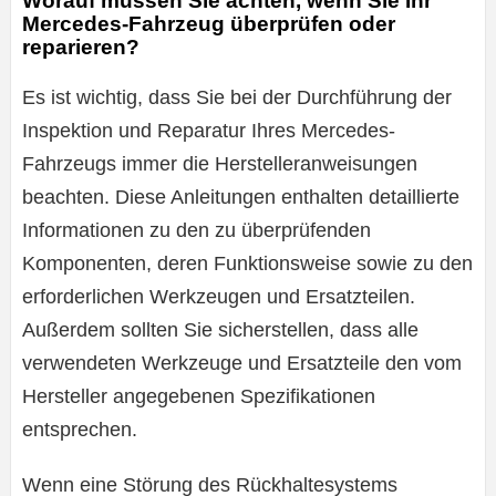
Worauf müssen Sie achten, wenn Sie Ihr
Mercedes-Fahrzeug überprüfen oder
reparieren?
Es ist wichtig, dass Sie bei der Durchführung der
Inspektion und Reparatur Ihres Mercedes-
Fahrzeugs immer die Herstelleranweisungen
beachten. Diese Anleitungen enthalten detaillierte
Informationen zu den zu überprüfenden
Komponenten, deren Funktionsweise sowie zu den
erforderlichen Werkzeugen und Ersatzteilen.
Außerdem sollten Sie sicherstellen, dass alle
verwendeten Werkzeuge und Ersatzteile den vom
Hersteller angegebenen Spezifikationen
entsprechen.
Wenn eine Störung des Rückhaltesystems