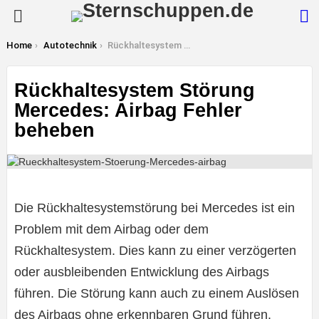
S
Menu
You are here:
Home
Autotechnik
Rückhaltesystem Störung Mercedes: Airbag Fehler beheben
Rückhaltesystem Störung
Mercedes: Airbag Fehler
beheben
Die Rückhaltesystemstörung bei Mercedes ist ein
Problem mit dem Airbag oder dem
Rückhaltesystem. Dies kann zu einer verzögerten
oder ausbleibenden Entwicklung des Airbags
führen. Die Störung kann auch zu einem Auslösen
des Airbags ohne erkennbaren Grund führen.