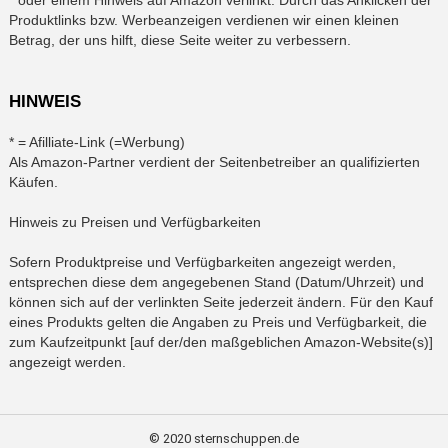
* oder einem Hinweis auf Amazon verlinkt. Durch das Anklicken der
Produktlinks bzw. Werbeanzeigen verdienen wir einen kleinen
Betrag, der uns hilft, diese Seite weiter zu verbessern.
HINWEIS
* = Afilliate-Link (=Werbung)
Als Amazon-Partner verdient der Seitenbetreiber an qualifizierten
Käufen.
Hinweis zu Preisen und Verfügbarkeiten
Sofern Produktpreise und Verfügbarkeiten angezeigt werden,
entsprechen diese dem angegebenen Stand (Datum/Uhrzeit) und
können sich auf der verlinkten Seite jederzeit ändern. Für den Kauf
eines Produkts gelten die Angaben zu Preis und Verfügbarkeit, die
zum Kaufzeitpunkt [auf der/den maßgeblichen Amazon-Website(s)]
angezeigt werden.
© 2020 sternschuppen.de