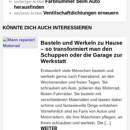
Farbnummer beim Auto
See
vorheriger Artikel
herausfinden
more
Ventilschaftdichtungen erneuern
nächster Artikel
KÖNNTE DICH AUCH INTERESSIEREN
Basteln und Werkeln zu Hause
– so transformiert man den
Schuppen oder die Garage zur
Werkstatt
Erstaunlich viele Menschen basteln und
werkeln gerne nach Feierabend, an den
Wochenenden und freien Tagen. Sie
schrauben am Auto, polieren das Motorrad,
flicken Fahrräder. Sie basteln mit
verschiedenen Materialien und lassen dabei
schöne und fantasievolle Dinge entstehen.
Vornehmlich sind es Fans von Autos und
Motorrädern, die ihre Maschinen pflegen, an
ihnen schrauben und werkeln. Die […]
WEITER