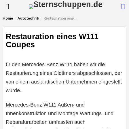
S
Menu
You are here:
Home
Autotechnik
Restauration eines W111 Coupes
Restauration eines W111
Coupes
ür den Mercedes-Benz W111 haben wir die
Restaurierung eines Oldtimers abgeschlossen, der
von einem ausländischen Unternehmen eingestellt
wurde.
Mercedes-Benz W111 Außen- und
Innenkonstruktion und Montage Wartungs- und
Reparaturarbeiten umfassten auch