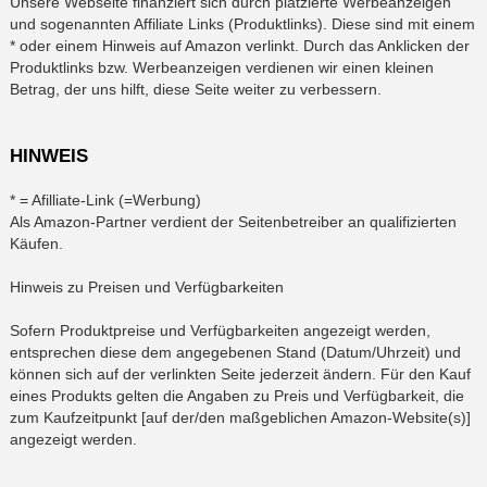
Unsere Webseite finanziert sich durch platzierte Werbeanzeigen
und sogenannten Affiliate Links (Produktlinks). Diese sind mit einem
* oder einem Hinweis auf Amazon verlinkt. Durch das Anklicken der
Produktlinks bzw. Werbeanzeigen verdienen wir einen kleinen
Betrag, der uns hilft, diese Seite weiter zu verbessern.
HINWEIS
* = Afilliate-Link (=Werbung)
Als Amazon-Partner verdient der Seitenbetreiber an qualifizierten
Käufen.
Hinweis zu Preisen und Verfügbarkeiten
Sofern Produktpreise und Verfügbarkeiten angezeigt werden,
entsprechen diese dem angegebenen Stand (Datum/Uhrzeit) und
können sich auf der verlinkten Seite jederzeit ändern. Für den Kauf
eines Produkts gelten die Angaben zu Preis und Verfügbarkeit, die
zum Kaufzeitpunkt [auf der/den maßgeblichen Amazon-Website(s)]
angezeigt werden.