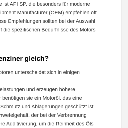
e ist API SP, die besonders für moderne
quipment Manufacturer (OEM) empfehlen oft
iese Empfehlungen sollten bei der Auswahl
uf die spezifischen Bedürfnisse des Motors
enziner gleich?
oren unterscheidet sich in einigen
Belastungen und erzeugen höhere
benötigen sie ein Motoröl, das eine
 Schmutz und Ablagerungen geschützt ist.
wefelgehalt, der bei der Verbrennung
re Additivierung, um die Reinheit des Öls