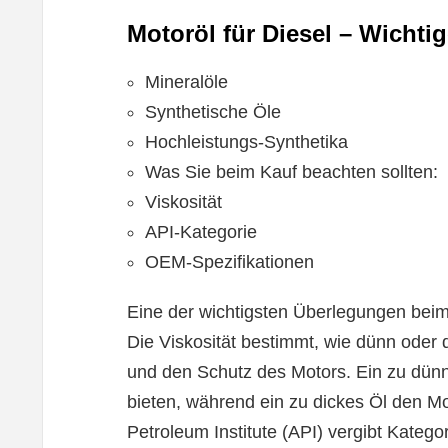
Motoröl für Diesel – Wichti
Mineralöle
Synthetische Öle
Hochleistungs-Synthetika
Was Sie beim Kauf beachten sollten:
Viskosität
API-Kategorie
OEM-Spezifikationen
Eine der wichtigsten Überlegungen beim 
Die Viskosität bestimmt, wie dünn oder d
und den Schutz des Motors. Ein zu dünn
bieten, während ein zu dickes Öl den M
Petroleum Institute (API) vergibt Katego