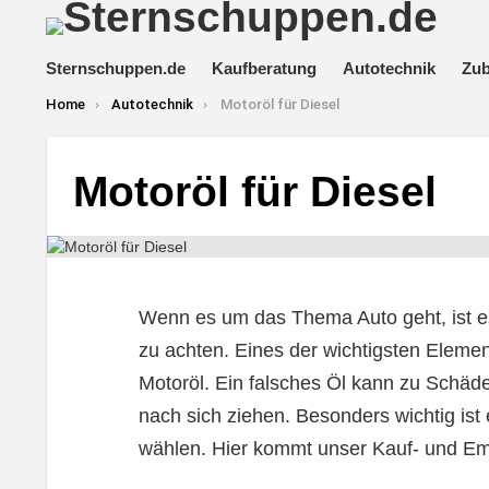
Sternschuppen.de
Kaufberatung
Autotechnik
Zu
You are here:
Home
Autotechnik
Motoröl für Diesel
Motoröl für Diesel
Wenn es um das Thema Auto geht, ist es
zu achten. Eines der wichtigsten Element
Motoröl. Ein falsches Öl kann zu Schäd
nach sich ziehen. Besonders wichtig ist 
wählen. Hier kommt unser Kauf- und Emp