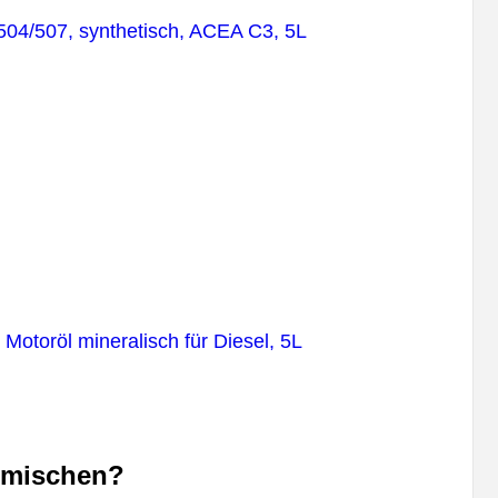
04/507, synthetisch, ACEA C3, 5L
otoröl mineralisch für Diesel, 5L
 mischen?