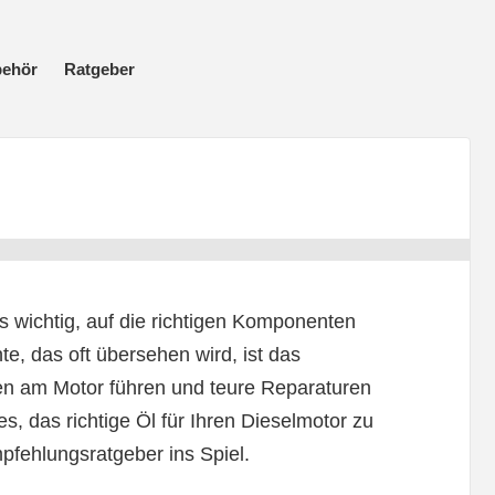
behör
Ratgeber
 wichtig, auf die richtigen Komponenten
e, das oft übersehen wird, ist das
en am Motor führen und teure Reparaturen
es, das richtige Öl für Ihren Dieselmotor zu
fehlungsratgeber ins Spiel.