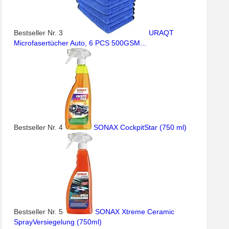
Bestseller Nr. 3
URAQT
Microfasertücher Auto, 6 PCS 500GSM...
Bestseller Nr. 4
SONAX CockpitStar (750 ml)
Bestseller Nr. 5
SONAX Xtreme Ceramic
SprayVersiegelung (750ml)