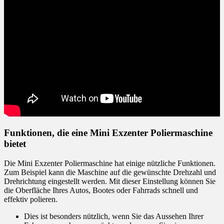
Funktionen, die eine Mini Exzenter Poliermaschine
bietet
Die Mini Exzenter Poliermaschine hat einige nützliche Funktionen.
Zum Beispiel kann die Maschine auf die gewünschte Drehzahl und
Drehrichtung eingestellt werden. Mit dieser Einstellung können Sie
die Oberfläche Ihres Autos, Bootes oder Fahrrads schnell und
effektiv polieren.
Dies ist besonders nützlich, wenn Sie das Aussehen Ihrer