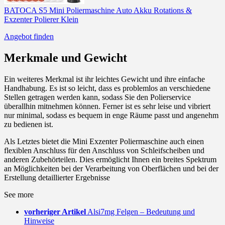
BATOCA S5 Mini Poliermaschine Auto Akku Rotations &
Exzenter Polierer Klein
Angebot finden
Merkmale und Gewicht
Ein weiteres Merkmal ist ihr leichtes Gewicht und ihre einfache
Handhabung. Es ist so leicht, dass es problemlos an verschiedene
Stellen getragen werden kann, sodass Sie den Polierservice
überallhin mitnehmen können. Ferner ist es sehr leise und vibriert
nur minimal, sodass es bequem in enge Räume passt und angenehm
zu bedienen ist.
Als Letztes bietet die Mini Exzenter Poliermaschine auch einen
flexiblen Anschluss für den Anschluss von Schleifscheiben und
anderen Zubehörteilen. Dies ermöglicht Ihnen ein breites Spektrum
an Möglichkeiten bei der Verarbeitung von Oberflächen und bei der
Erstellung detaillierter Ergebnisse
See more
vorheriger Artikel
Alsi7mg Felgen – Bedeutung und
Hinweise