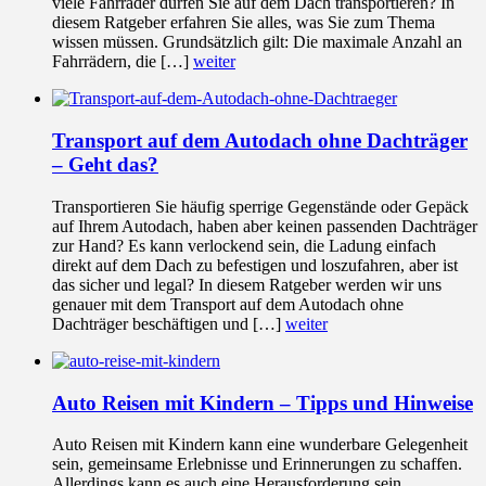
viele Fahrräder dürfen Sie auf dem Dach transportieren? In
diesem Ratgeber erfahren Sie alles, was Sie zum Thema
wissen müssen. Grundsätzlich gilt: Die maximale Anzahl an
Fahrrädern, die […]
weiter
Transport auf dem Autodach ohne Dachträger
– Geht das?
Transportieren Sie häufig sperrige Gegenstände oder Gepäck
auf Ihrem Autodach, haben aber keinen passenden Dachträger
zur Hand? Es kann verlockend sein, die Ladung einfach
direkt auf dem Dach zu befestigen und loszufahren, aber ist
das sicher und legal? In diesem Ratgeber werden wir uns
genauer mit dem Transport auf dem Autodach ohne
Dachträger beschäftigen und […]
weiter
Auto Reisen mit Kindern – Tipps und Hinweise
Auto Reisen mit Kindern kann eine wunderbare Gelegenheit
sein, gemeinsame Erlebnisse und Erinnerungen zu schaffen.
Allerdings kann es auch eine Herausforderung sein,