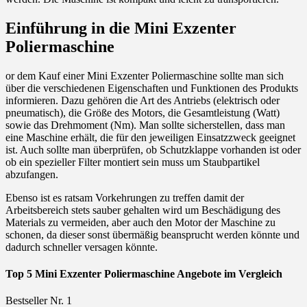
Einführung in die Mini Exzenter
Poliermaschine
or dem Kauf einer Mini Exzenter Poliermaschine sollte man sich
über die verschiedenen Eigenschaften und Funktionen des Produkts
informieren. Dazu gehören die Art des Antriebs (elektrisch oder
pneumatisch), die Größe des Motors, die Gesamtleistung (Watt)
sowie das Drehmoment (Nm). Man sollte sicherstellen, dass man
eine Maschine erhält, die für den jeweiligen Einsatzzweck geeignet
ist. Auch sollte man überprüfen, ob Schutzklappe vorhanden ist oder
ob ein spezieller Filter montiert sein muss um Staubpartikel
abzufangen.
Ebenso ist es ratsam Vorkehrungen zu treffen damit der
Arbeitsbereich stets sauber gehalten wird um Beschädigung des
Materials zu vermeiden, aber auch den Motor der Maschine zu
schonen, da dieser sonst übermäßig beansprucht werden könnte und
dadurch schneller versagen könnte.
Top 5 Mini Exzenter Poliermaschine Angebote im Vergleich
Bestseller Nr. 1