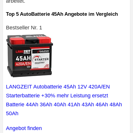
arbeitet.
Top 5 AutoBatterie 45Ah Angebote im Vergleich
Bestseller Nr. 1
LANGZEIT Autobatterie 45Ah 12V 420A/EN
Starterbatterie +30% mehr Leistung ersetzt
Batterie 44Ah 36Ah 40Ah 41Ah 43Ah 46Ah 48Ah
50Ah
Angebot finden