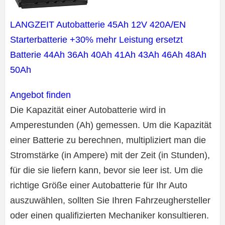
LANGZEIT Autobatterie 45Ah 12V 420A/EN
Starterbatterie +30% mehr Leistung ersetzt
Batterie 44Ah 36Ah 40Ah 41Ah 43Ah 46Ah 48Ah
50Ah
Angebot finden
Die Kapazität einer Autobatterie wird in
Amperestunden (Ah) gemessen. Um die Kapazität
einer Batterie zu berechnen, multipliziert man die
Stromstärke (in Ampere) mit der Zeit (in Stunden),
für die sie liefern kann, bevor sie leer ist. Um die
richtige Größe einer Autobatterie für Ihr Auto
auszuwählen, sollten Sie Ihren Fahrzeughersteller
oder einen qualifizierten Mechaniker konsultieren.