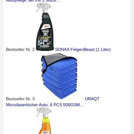
Autopflege Set mit 3 Stück...
Bestseller Nr. 2
SONAX FelgenBeast (1 Liter)
Bestseller Nr. 3
URAQT
Microfasertücher Auto, 6 PCS 500GSM...