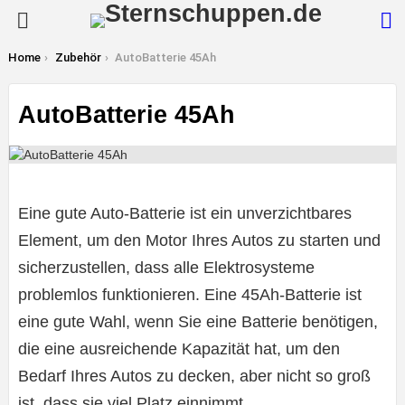
S
Menu
You are here:
Home
Zubehör
AutoBatterie 45Ah
AutoBatterie 45Ah
Eine gute Auto-Batterie ist ein unverzichtbares
Element, um den Motor Ihres Autos zu starten und
sicherzustellen, dass alle Elektrosysteme
problemlos funktionieren. Eine 45Ah-Batterie ist
eine gute Wahl, wenn Sie eine Batterie benötigen,
die eine ausreichende Kapazität hat, um den
Bedarf Ihres Autos zu decken, aber nicht so groß
ist, dass sie viel Platz einnimmt.